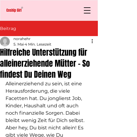
Beitrag
norahehr
5. Mai
4 Min. Lesezeit
Hilfreiche Unterstützung für
alleinerziehende Mütter – So
findest Du Deinen Weg
Alleinerziehend zu sein, ist eine 
Herausforderung, die viele 
Facetten hat. Du jonglierst Job, 
Kinder, Haushalt und oft auch 
noch finanzielle Sorgen. Dabei 
bleibt wenig Zeit für Dich selbst. 
Aber hey, Du bist nicht allein! Es 
gibt viele Wege, wie Du 