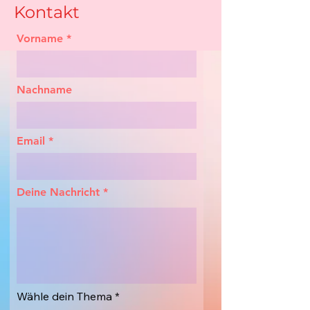
Kontakt
Vorname
Nachname
Email
Deine Nachricht
Wähle dein Thema