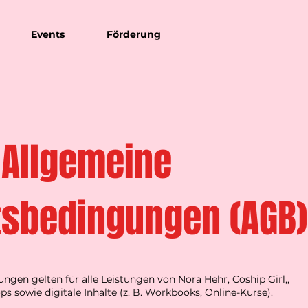
Events
Förderung
Allgemeine
tsbedingungen (AGB)
gen gelten für alle Leistungen von Nora Hehr, Coship Girl,,
 sowie digitale Inhalte (z. B. Workbooks, Online-Kurse).