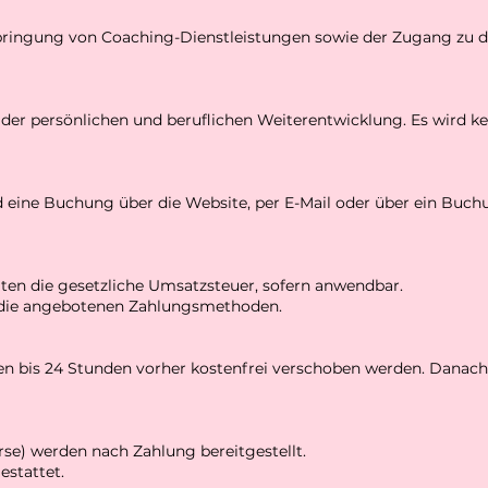
rbringung von Coaching-Dienstleistungen sowie der Zugang zu d
er persönlichen und beruflichen Weiterentwicklung. Es wird ke
 eine Buchung über die Website, per E-Mail oder über ein Buch
lten die gesetzliche Umsatzsteuer, sofern anwendbar.
r die angebotenen Zahlungsmethoden.
n bis 24 Stunden vorher kostenfrei verschoben werden. Danach
urse) werden nach Zahlung bereitgestellt.
estattet.